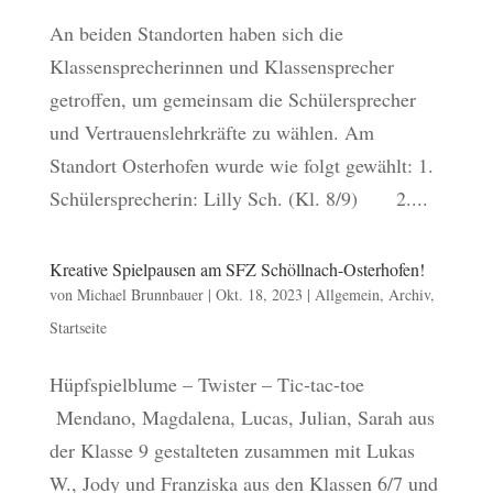
An beiden Standorten haben sich die
Klassensprecherinnen und Klassensprecher
getroffen, um gemeinsam die Schülersprecher
und Vertrauenslehrkräfte zu wählen. Am
Standort Osterhofen wurde wie folgt gewählt: 1.
Schülersprecherin: Lilly Sch. (Kl. 8/9) 2....
Kreative Spielpausen am SFZ Schöllnach-Osterhofen!
von
Michael Brunnbauer
|
Okt. 18, 2023
|
Allgemein
,
Archiv
,
Startseite
Hüpfspielblume – Twister – Tic-tac-toe
Mendano, Magdalena, Lucas, Julian, Sarah aus
der Klasse 9 gestalteten zusammen mit Lukas
W., Jody und Franziska aus den Klassen 6/7 und