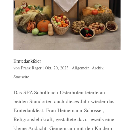
Erntedankfeier
von
Franz Rager
|
Okt. 20, 2023
|
Allgemein
,
Archiv
,
Startseite
Das SFZ Schöllnach-Osterhofen feierte an
beiden Standorten auch dieses Jahr wieder das
Erntedankfest. Frau Heinemann-Schosser,
Religionslehrkraft, gestaltete dazu jeweils eine
kleine Andacht. Gemeinsam mit den Kindern